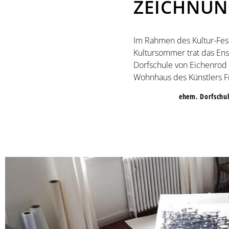
ZEICHNUN
Im Rahmen des Kultur-Fest
Kultursommer trat das Ens
Dorfschule von Eichenrod
Wohnhaus des Künstlers Fr
ehem. Dorfschul