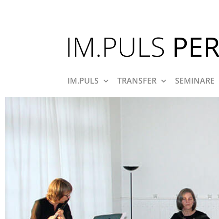
IM.PULS
PE
IM.PULS
TRANSFER
SEMINARE