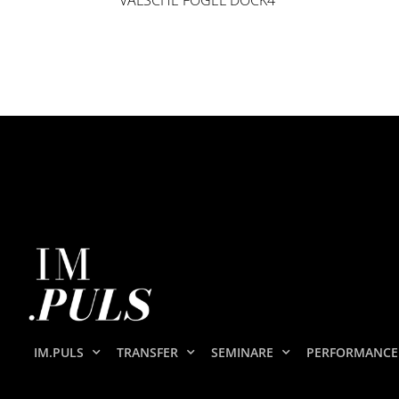
VALSCHE FÖGEL DOCK4
IM.PULS
TRANSFER
SEMINARE
PERFORMANCE