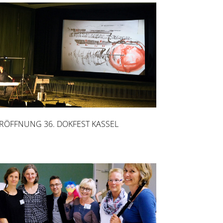
RÖFFNUNG 36. DOKFEST KASSEL