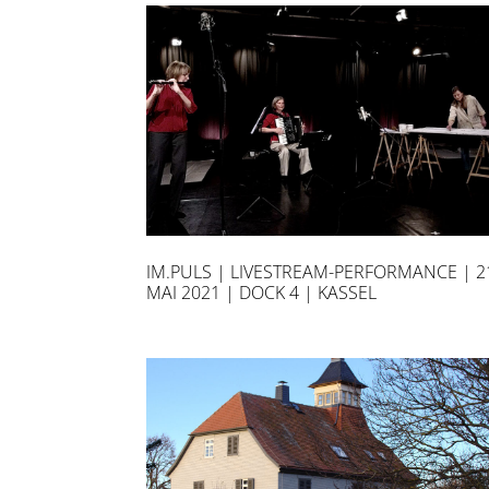
IM.PULS | LIVESTREAM-PERFORMANCE | 2
MAI 2021 | DOCK 4 | KASSEL