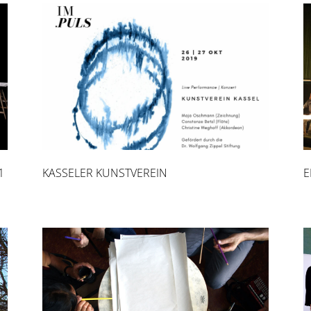
1
KASSELER KUNSTVEREIN
E