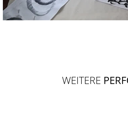
WEITERE
PER