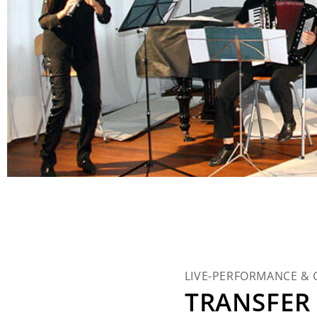
LIVE-PERFORMANCE &
TRANSFER